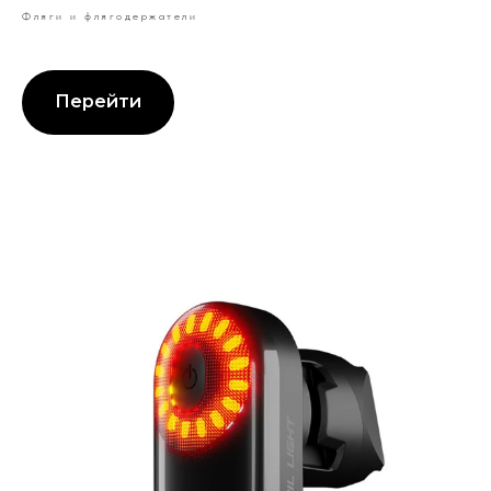
Фляги и флягодержатели
Перейти