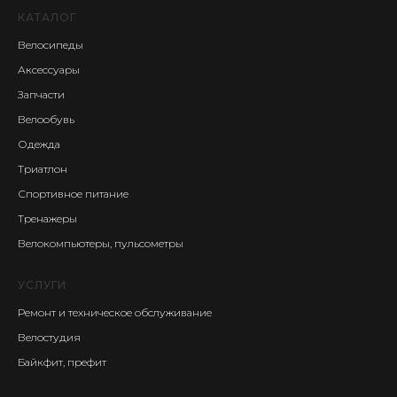
КАТАЛОГ
Велосипеды
Аксессуары
Запчасти
Велообувь
Одежда
Триатлон
Спортивное питание
Тренажеры
Велокомпьютеры, пульсометры
УСЛУГИ
Ремонт и техническое обслуживание
Велостудия
Байкфит, префит