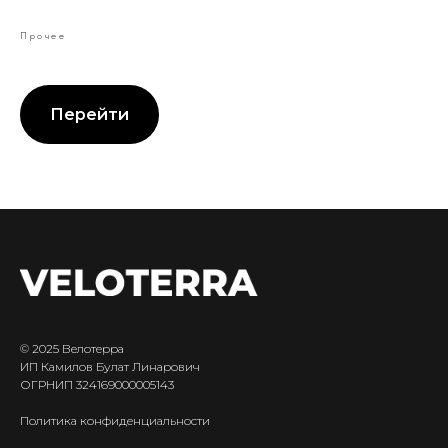
Прочее
Перейти
© 2025 Велотерра
ИП Камилов Булат Линарович
ОГРНИП 324169000005143
Политика конфиденциальности