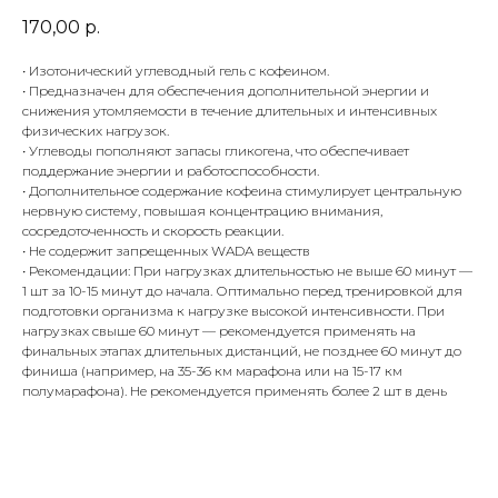
170,00
р.
• Изотонический углеводный гель с кофеином.
• Предназначен для обеспечения дополнительной энергии и
снижения утомляемости в течение длительных и интенсивных
физических нагрузок.
• Углеводы пополняют запасы гликогена, что обеспечивает
поддержание энергии и работоспособности.
• Дополнительное содержание кофеина стимулирует центральную
нервную систему, повышая концентрацию внимания,
сосредоточенность и скорость реакции.
• Не содержит запрещенных WADA веществ
• Рекомендации: При нагрузках длительностью не выше 60 минут —
1 шт за 10-15 минут до начала. Оптимально перед тренировкой для
подготовки организма к нагрузке высокой интенсивности. При
нагрузках свыше 60 минут — рекомендуется применять на
финальных этапах длительных дистанций, не позднее 60 минут до
финиша (например, на 35-36 км марафона или на 15-17 км
полумарафона). Не рекомендуется применять более 2 шт в день