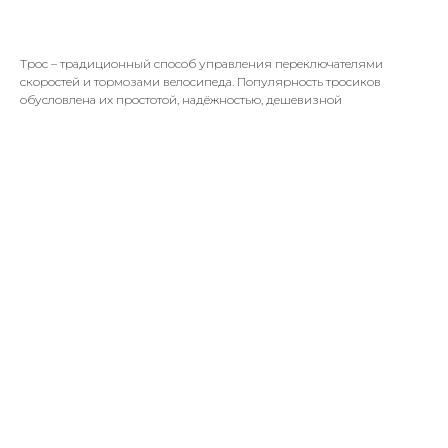
150,00
р.
Трос – традиционный способ управления переключателями
скоростей и тормозами велосипеда. Популярность тросиков
обусловлена их простотой, надёжностью, дешевизной