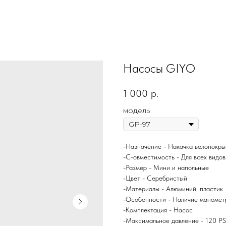
Насосы GIYO
1 000
р.
модель
-Назначение - Накачка велопокр
-С-овместимость - Для всех видо
-Размер - Мини и напольные
-Цвет - Серебристый
-Материалы - Алюминий, пластик
-Особенности - Наличие маномет
-Комплектация - Насос
-Максимальное давление - 120 PS